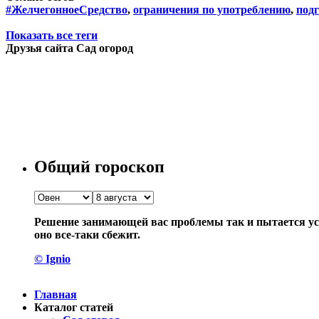
#ЖелчегонноеСредство
,
ограничения по употреблению
,
подг
Показать все теги
Друзья сайта Сад огород
Общий гороскоп
Решение занимающей вас проблемы так и пытается уск
оно все-таки сбежит.
© Ignio
Главная
Каталог статей