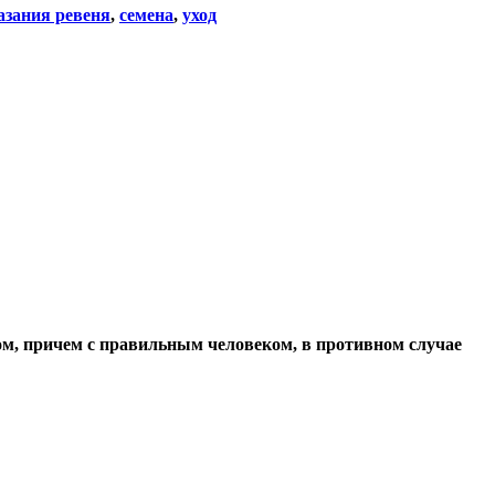
азания ревеня
,
семена
,
уход
ом, причем с правильным человеком, в противном случае