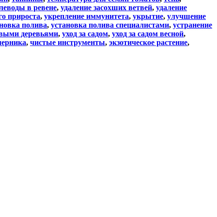
леводы в ревене
,
удаление засохших ветвей
,
удаление
го прироста
,
укрепление иммунитета
,
укрытие
,
улучшение
новка полива
,
установка полива специалистами
,
устранение
овыми деревьями
,
уход за садом
,
уход за садом весной
,
черника
,
чистые инструменты
,
экзотическое растение
,