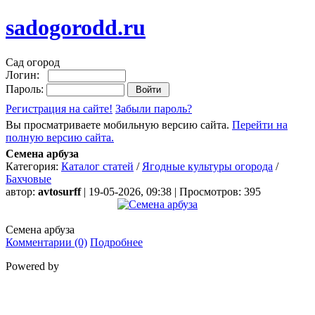
sadogorodd.ru
Сад огород
Логин:
Пароль:
Регистрация на сайте!
Забыли пароль?
Вы просматриваете мобильную версию сайта.
Перейти на
полную версию сайта.
Семена арбуза
Категория:
Каталог статей
/
Ягодные культуры огорода
/
Бахчовые
автор:
avtosurff
| 19-05-2026, 09:38 | Просмотров: 395
Семена арбуза
Комментарии (0)
Подробнее
Powered by