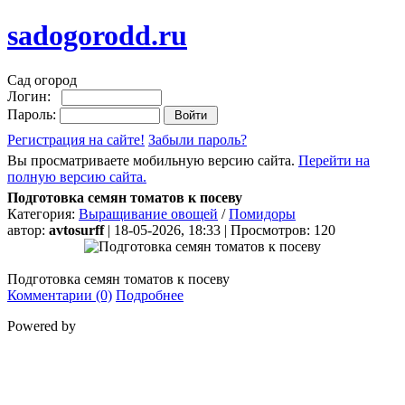
sadogorodd.ru
Сад огород
Логин:
Пароль:
Регистрация на сайте!
Забыли пароль?
Вы просматриваете мобильную версию сайта.
Перейти на
полную версию сайта.
Подготовка семян томатов к посеву
Категория:
Выращивание овощей
/
Помидоры
автор:
avtosurff
| 18-05-2026, 18:33 | Просмотров: 120
Подготовка семян томатов к посеву
Комментарии (0)
Подробнее
Powered by