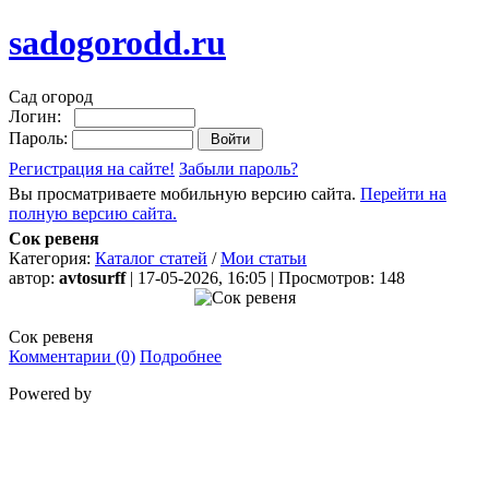
sadogorodd.ru
Сад огород
Логин:
Пароль:
Регистрация на сайте!
Забыли пароль?
Вы просматриваете мобильную версию сайта.
Перейти на
полную версию сайта.
Сок ревеня
Категория:
Каталог статей
/
Мои статьи
автор:
avtosurff
| 17-05-2026, 16:05 | Просмотров: 148
Сок ревеня
Комментарии (0)
Подробнее
Powered by