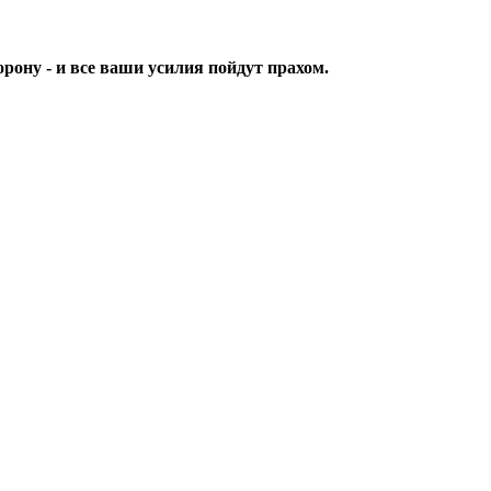
орону - и все ваши усилия пойдут прахом.