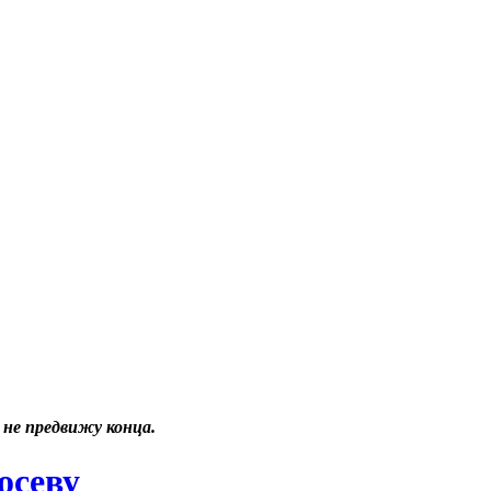
 не предвижу конца.
осеву