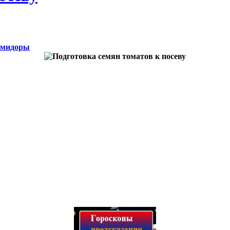
мидоры