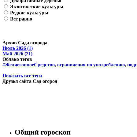
Декоративные деревья
Экзотические культуры
Редкие культуры
Все равно
Архив Сада огорода
Июль 2026 (1)
Май 2026 (21)
Облако тегов
#ЖелчегонноеСредство
,
ограничения по употреблению
,
подг
Показать все теги
Друзья сайта Сад огород
Общий гороскоп