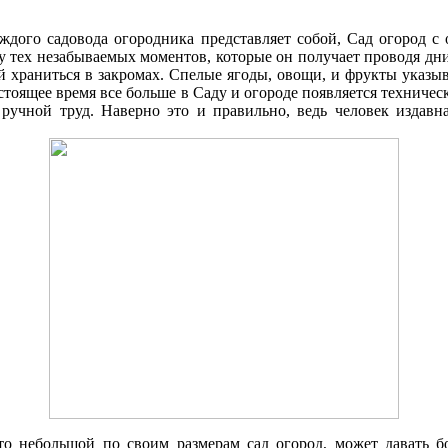
аждого садовода огородника представляет собой, Cад огород 
ку тех незабываемых моментов, которые он получает проводя д
 храниться в закромах. Спелые ягоды, овощи, и фрукты указыв
стоящее время все больше в Cаду и огороде появляется техниче
 ручной труд. Наверно это и правильно, ведь человек издавна
что небольшой по своим размерам сад огород, может давать 