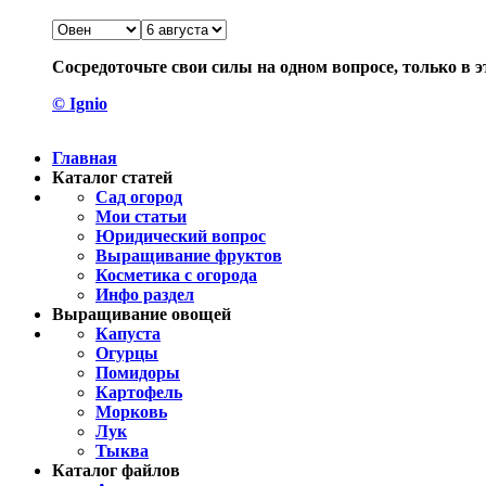
Сосредоточьте свои силы на одном вопросе, только в э
© Ignio
Главная
Каталог статей
Сад огород
Мои статьи
Юридический вопрос
Выращивание фруктов
Косметика с огорода
Инфо раздел
Выращивание овощей
Капуста
Огурцы
Помидоры
Картофель
Морковь
Лук
Тыква
Каталог файлов