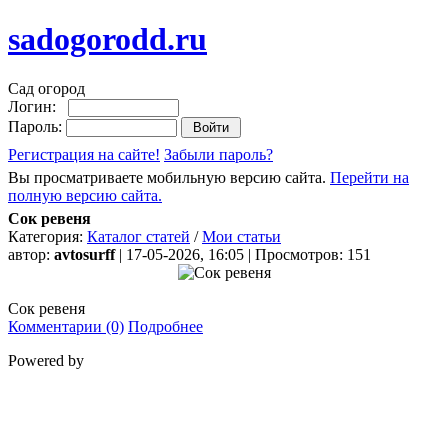
sadogorodd.ru
Сад огород
Логин:
Пароль:
Регистрация на сайте!
Забыли пароль?
Вы просматриваете мобильную версию сайта.
Перейти на
полную версию сайта.
Сок ревеня
Категория:
Каталог статей
/
Мои статьи
автор:
avtosurff
| 17-05-2026, 16:05 | Просмотров: 151
Сок ревеня
Комментарии (0)
Подробнее
Powered by