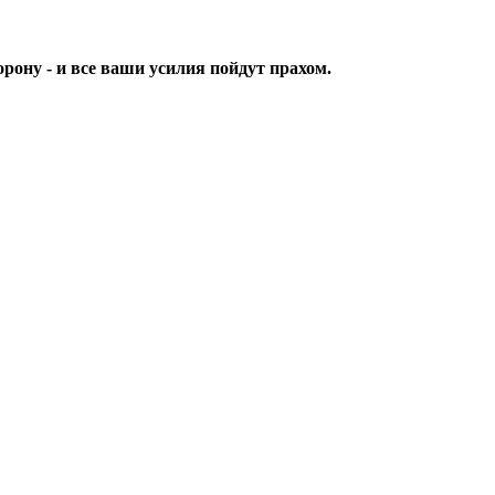
орону - и все ваши усилия пойдут прахом.