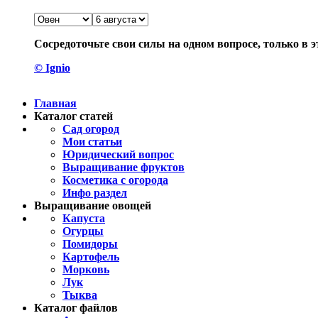
Сосредоточьте свои силы на одном вопросе, только в э
© Ignio
Главная
Каталог статей
Сад огород
Мои статьи
Юридический вопрос
Выращивание фруктов
Косметика с огорода
Инфо раздел
Выращивание овощей
Капуста
Огурцы
Помидоры
Картофель
Морковь
Лук
Тыква
Каталог файлов