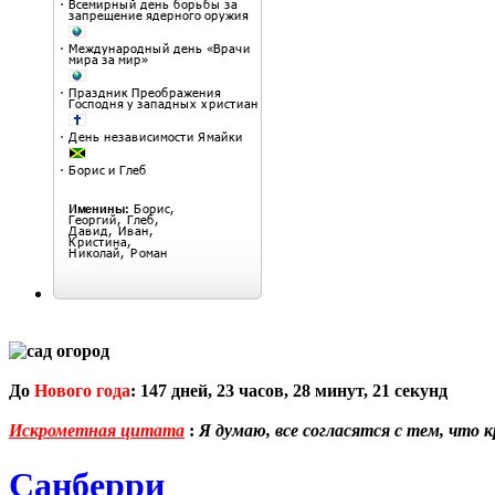
До
Нового года
:
147
дней,
23
часов,
28
минут,
21
секунд
Искрометная цитата
:
Я думаю, все согласятся с тем, что
Санберри