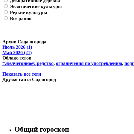
Декоративные деревья
Экзотические культуры
Редкие культуры
Все равно
Архив Сада огорода
Июль 2026 (1)
Май 2026 (21)
Облако тегов
#ЖелчегонноеСредство
,
ограничения по употреблению
,
подг
Показать все теги
Друзья сайта Сад огород
Общий гороскоп