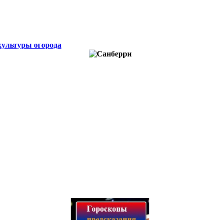
культуры огорода