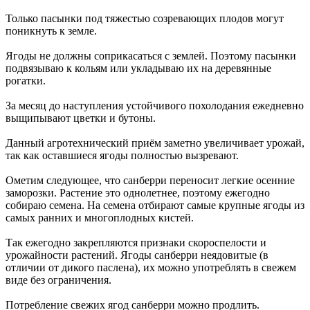
Только пасынки под тяжестью созревающих плодов могут
поникнуть к земле.
Ягоды не должны соприкасаться с землей. Поэтому пасынки
подвязываю к кольям или укладываю их на деревянные
рогатки.
За месяц до наступления устойчивого похолодания ежедневно
выщипывают цветки и бутоны.
Данный агротехнический приём заметно увеличивает урожай,
так как оставшиеся ягоды полностью вызревают.
Ометим следующее, что санберри переносит легкие осенние
заморозки. Растение это однолетнее, поэтому ежегодно
собираю семена. На семена отбирают самые крупные ягоды из
самых ранних и многоплодных кистей.
Так ежегодно закрепляются признаки скороспелости и
урожайности растений. Ягоды санберри неядовитые (в
отличии от дикого паслена), их можно употреблять в свежем
виде без ограничения.
Потребление свежих ягод санберри можно продлить.