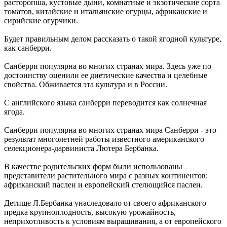
расторопша, кустовые дыни, комнатные и экзотические сорта
томатов, китайские и итальянские огурцы, африканские и
сирийские огурчики.
Будет правильным делом рассказать о такой ягодной культуре,
как санберри.
Санберри популярна во многих странах мира. Здесь уже по
достоинству оценили ее диетические качества и целебные
свойства. Обживается эта культура и в России.
С английского языка санберри переводится как солнечная
ягода.
Санберри популярна во многих странах мира Санберри - это
результат многолетней работы известного американского
селекционера-дарвиниста Лютера Бербанка.
В качестве родительских форм были использованы
представители растительного мира с разных континентов:
африканский паслен и европейский стелющийся паслен.
Детище Л.Бербанка унаследовало от своего африканского
предка крупноплодность, высокую урожайность,
неприхотливость к условиям выращивания, а от европейского