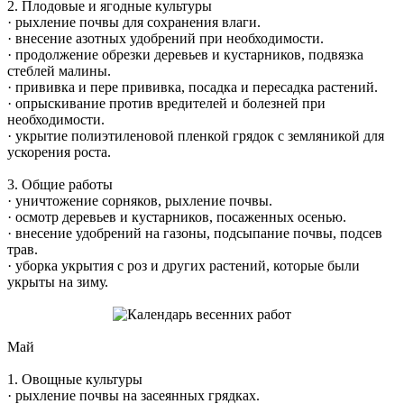
2. Плодовые и ягодные культуры
· рыхление почвы для сохранения влаги.
· внесение азотных удобрений при необходимости.
· продолжение обрезки деревьев и кустарников, подвязка
стеблей малины.
· прививка и пере прививка, посадка и пересадка растений.
· опрыскивание против вредителей и болезней при
необходимости.
· укрытие полиэтиленовой пленкой грядок с земляникой для
ускорения роста.
3. Общие работы
· уничтожение сорняков, рыхление почвы.
· осмотр деревьев и кустарников, посаженных осенью.
· внесение удобрений на газоны, подсыпание почвы, подсев
трав.
· уборка укрытия с роз и других растений, которые были
укрыты на зиму.
Май
1. Овощные культуры
· рыхление почвы на засеянных грядках.