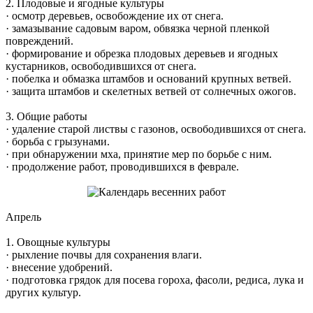
2. Плодовые и ягодные культуры
· осмотр деревьев, освобождение их от снега.
· замазывание садовым варом, обвязка черной пленкой
повреждений.
· формирование и обрезка плодовых деревьев и ягодных
кустарников, освободившихся от снега.
· побелка и обмазка штамбов и оснований крупных ветвей.
· защита штамбов и скелетных ветвей от солнечных ожогов.
3. Общие работы
· удаление старой листвы с газонов, освободившихся от снега.
· борьба с грызунами.
· при обнаружении мха, принятие мер по борьбе с ним.
· продолжение работ, проводившихся в феврале.
Апрель
1. Овощные культуры
· рыхление почвы для сохранения влаги.
· внесение удобрений.
· подготовка грядок для посева гороха, фасоли, редиса, лука и
других культур.