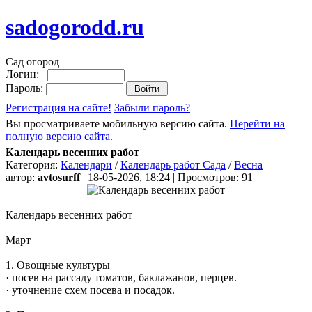
sadogorodd.ru
Сад огород
Логин:
Пароль:
Регистрация на сайте!
Забыли пароль?
Вы просматриваете мобильную версию сайта.
Перейти на
полную версию сайта.
Календарь весенних работ
Категория:
Календари
/
Календарь работ Сада
/
Весна
автор:
avtosurff
| 18-05-2026, 18:24 | Просмотров: 91
Календарь весенних работ
Март
1. Овощные культуры
· посев на рассаду томатов, баклажанов, перцев.
· уточнение схем посева и посадок.