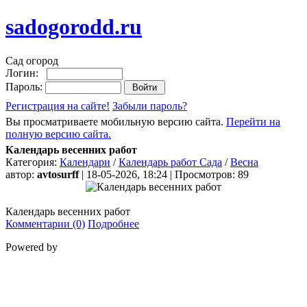
sadogorodd.ru
Сад огород
Логин:
Пароль:
Регистрация на сайте!
Забыли пароль?
Вы просматриваете мобильную версию сайта.
Перейти на
полную версию сайта.
Календарь весенних работ
Категория:
Календари
/
Календарь работ Сада
/
Весна
автор:
avtosurff
| 18-05-2026, 18:24 | Просмотров: 89
Календарь весенних работ
Комментарии (0)
Подробнее
Powered by