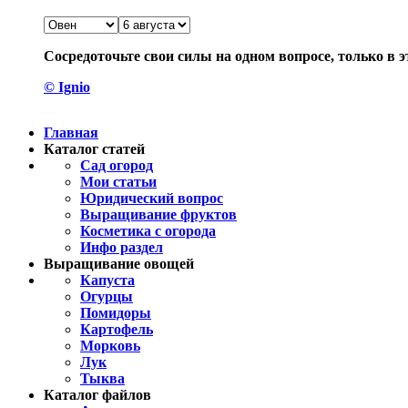
Сосредоточьте свои силы на одном вопросе, только в э
© Ignio
Главная
Каталог статей
Сад огород
Мои статьи
Юридический вопрос
Выращивание фруктов
Косметика с огорода
Инфо раздел
Выращивание овощей
Капуста
Огурцы
Помидоры
Картофель
Морковь
Лук
Тыква
Каталог файлов