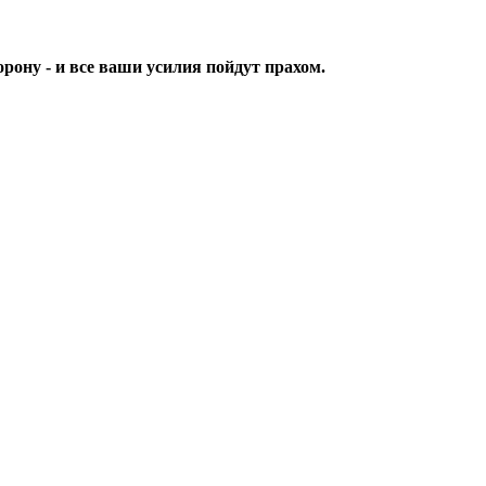
орону - и все ваши усилия пойдут прахом.