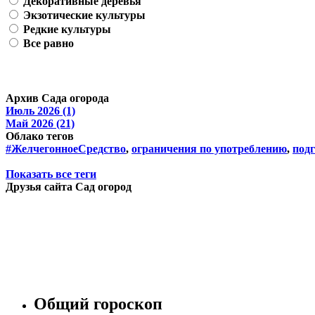
Декоративные деревья
Экзотические культуры
Редкие культуры
Все равно
Архив Сада огорода
Июль 2026 (1)
Май 2026 (21)
Облако тегов
#ЖелчегонноеСредство
,
ограничения по употреблению
,
подг
Показать все теги
Друзья сайта Сад огород
Общий гороскоп