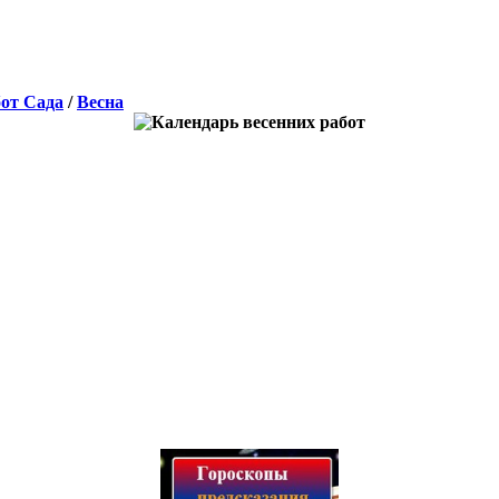
от Сада
/
Весна