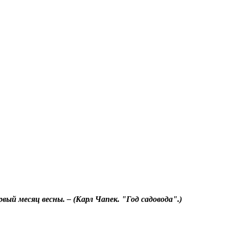
рвый месяц весны. – (Карл Чапек. "Год садовода".)