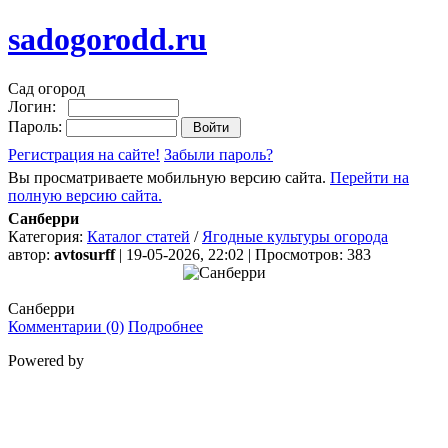
sadogorodd.ru
Сад огород
Логин:
Пароль:
Регистрация на сайте!
Забыли пароль?
Вы просматриваете мобильную версию сайта.
Перейти на
полную версию сайта.
Санберри
Категория:
Каталог статей
/
Ягодные культуры огорода
автор:
avtosurff
| 19-05-2026, 22:02 | Просмотров: 383
Санберри
Комментарии (0)
Подробнее
Powered by