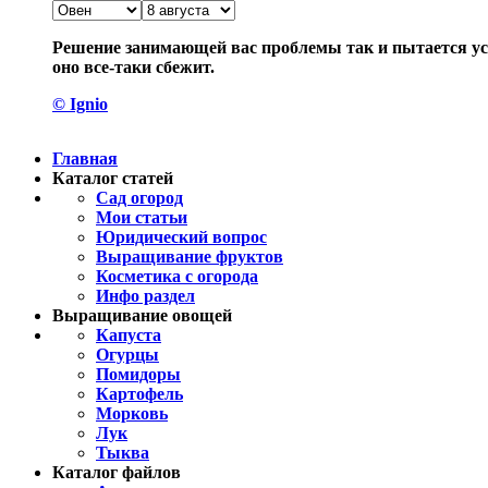
Решение занимающей вас проблемы так и пытается уск
оно все-таки сбежит.
© Ignio
Главная
Каталог статей
Сад огород
Мои статьи
Юридический вопрос
Выращивание фруктов
Косметика с огорода
Инфо раздел
Выращивание овощей
Капуста
Огурцы
Помидоры
Картофель
Морковь
Лук
Тыква
Каталог файлов