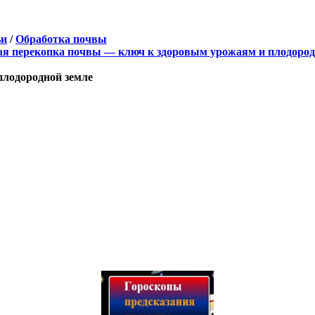
ьи
/
Обработка почвы
плодородной земле