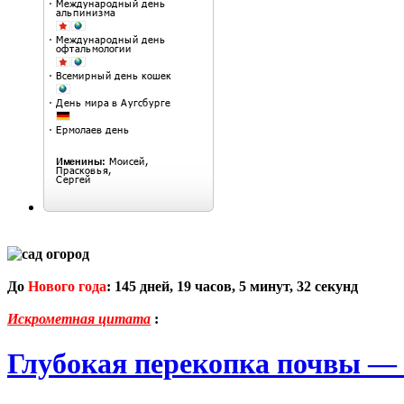
До
Нового года
:
145
дней,
19
часов,
5
минут,
31
секунд
Искрометная цитата
:
Глубокая перекопка почвы — 