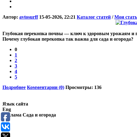
Автор:
avtosurff
15-05-2026, 22:21
Каталог статей
/
Мои стат
Глубокая перекопка почвы — ключ к здоровым урожаям и 
Почему глубокая перекопка так важна для сада и огорода?
0
1
2
3
4
5
Подробнее
Комментарии (0)
Просмотры: 136
Язык сайта
Eng
Реклама Сада и огорода