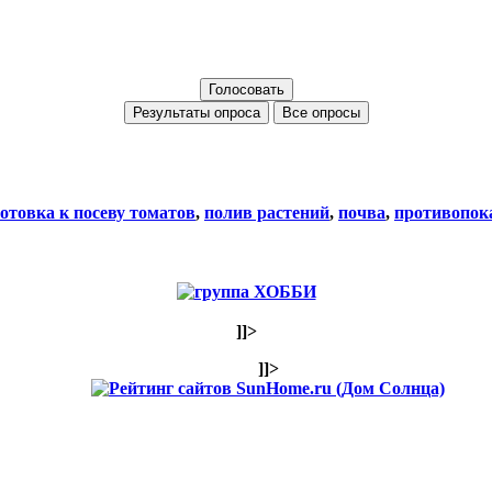
Все опросы
отовка к посеву томатов
,
полив растений
,
почва
,
противопок
]]>
]]>