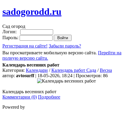
sadogorodd.ru
Сад огород
Логин:
Пароль:
Регистрация на сайте!
Забыли пароль?
Вы просматриваете мобильную версию сайта.
Перейти на
полную версию сайта.
Календарь весенних работ
Категория:
Календари
/
Календарь работ Сада
/
Весна
автор:
avtosurff
| 18-05-2026, 18:24 | Просмотров: 86
Календарь весенних работ
Комментарии (0)
Подробнее
Powered by