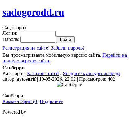
sadogorodd.ru
Сад огород
Логин:
Пароль:
Регистрация на сайте!
Забыли пароль?
Вы просматриваете мобильную версию сайта.
Перейти на
полную версию сайта.
Санберри
Категория:
Каталог статей
/
Ягодные культуры огорода
автор:
avtosurff
| 19-05-2026, 22:02 | Просмотров: 402
Санберри
Комментарии (0)
Подробнее
Powered by