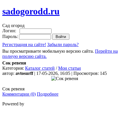
sadogorodd.ru
Сад огород
Логин:
Пароль:
Регистрация на сайте!
Забыли пароль?
Вы просматриваете мобильную версию сайта.
Перейти на
полную версию сайта.
Сок ревеня
Категория:
Каталог статей
/
Мои статьи
автор:
avtosurff
| 17-05-2026, 16:05 | Просмотров: 145
Сок ревеня
Комментарии (0)
Подробнее
Powered by