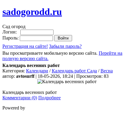
sadogorodd.ru
Сад огород
Логин:
Пароль:
Регистрация на сайте!
Забыли пароль?
Вы просматриваете мобильную версию сайта.
Перейти на
полную версию сайта.
Календарь весенних работ
Категория:
Календари
/
Календарь работ Сада
/
Весна
автор:
avtosurff
| 18-05-2026, 18:24 | Просмотров: 83
Календарь весенних работ
Комментарии (0)
Подробнее
Powered by