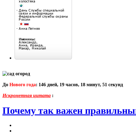
До
Нового года
:
146
дней,
19
часов,
18
минут,
50
секунд
Искрометная цитата
:
Почему так важен правильный