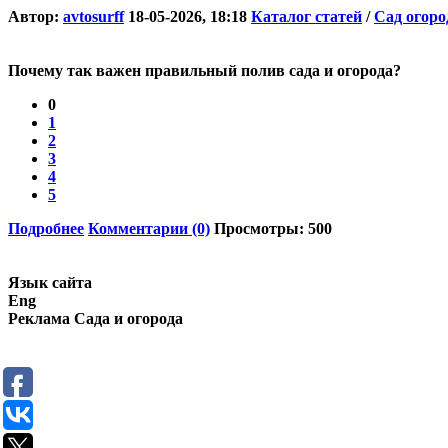
Автор:
avtosurff
18-05-2026, 18:18
Каталог статей
/
Сад огоро
Почему так важен правильный полив сада и огорода?
0
1
2
3
4
5
Подробнее
Комментарии (0)
Просмотры: 500
Язык сайта
Eng
Реклама Сада и огорода