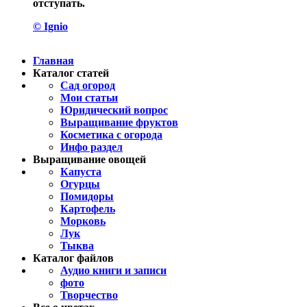
отступать.
© Ignio
Главная
Каталог статей
Сад огород
Мои статьи
Юридический вопрос
Выращивание фруктов
Косметика с огорода
Инфо раздел
Выращивание овощей
Капуста
Огурцы
Помидоры
Картофель
Морковь
Лук
Тыква
Каталог файлов
Аудио книги и записи
фото
Творчество