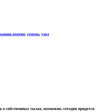
азания ревеня
,
семена
,
уход
 о собственных тылах, возможно, сегодня придется