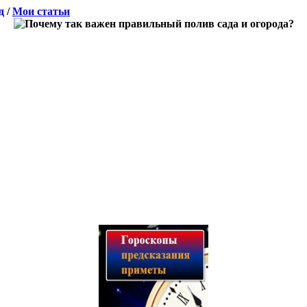
д
/
Мои статьи