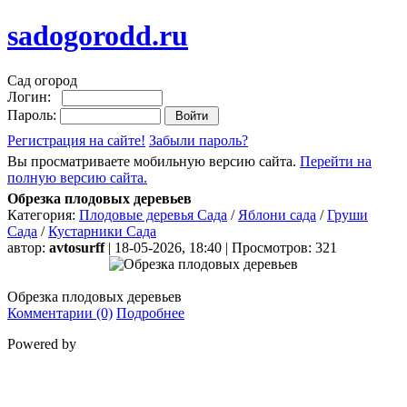
sadogorodd.ru
Сад огород
Логин:
Пароль:
Регистрация на сайте!
Забыли пароль?
Вы просматриваете мобильную версию сайта.
Перейти на
полную версию сайта.
Обрезка плодовых деревьев
Категория:
Плодовые деревья Сада
/
Яблони сада
/
Груши
Сада
/
Кустарники Сада
автор:
avtosurff
| 18-05-2026, 18:40 | Просмотров: 321
Обрезка плодовых деревьев
Комментарии (0)
Подробнее
Powered by