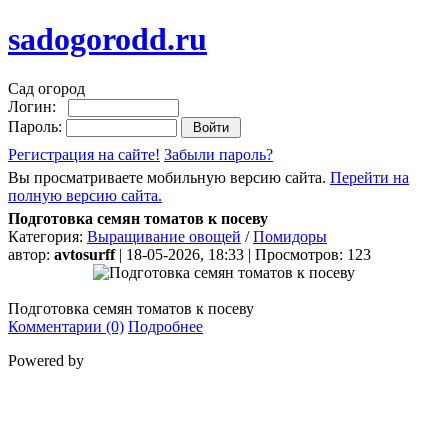
sadogorodd.ru
Сад огород
Логин:
Пароль:
Регистрация на сайте!
Забыли пароль?
Вы просматриваете мобильную версию сайта.
Перейти на
полную версию сайта.
Подготовка семян томатов к посеву
Категория:
Выращивание овощей
/
Помидоры
автор:
avtosurff
| 18-05-2026, 18:33 | Просмотров: 123
Подготовка семян томатов к посеву
Комментарии (0)
Подробнее
Powered by