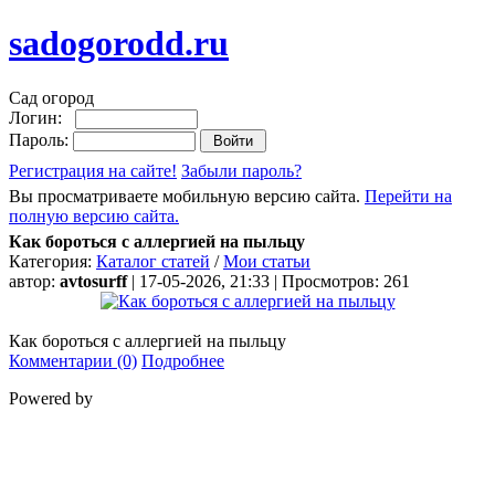
sadogorodd.ru
Сад огород
Логин:
Пароль:
Регистрация на сайте!
Забыли пароль?
Вы просматриваете мобильную версию сайта.
Перейти на
полную версию сайта.
Как бороться с аллергией на пыльцу
Категория:
Каталог статей
/
Мои статьи
автор:
avtosurff
| 17-05-2026, 21:33 | Просмотров: 261
Как бороться с аллергией на пыльцу
Комментарии (0)
Подробнее
Powered by