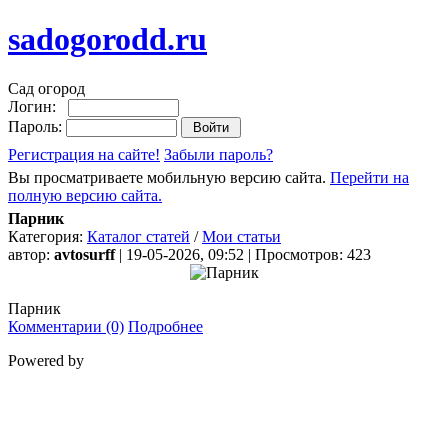
sadogorodd.ru
Сад огород
Логин:
Пароль:
Регистрация на сайте!
Забыли пароль?
Вы просматриваете мобильную версию сайта.
Перейти на
полную версию сайта.
Парник
Категория:
Каталог статей
/
Мои статьи
автор:
avtosurff
| 19-05-2026, 09:52 | Просмотров: 423
Парник
Комментарии (0)
Подробнее
Powered by