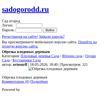
sadogorodd.ru
Сад огород
Логин:
Пароль:
Регистрация на сайте!
Забыли пароль?
Вы просматриваете мобильную версию сайта.
Перейти на
полную версию сайта.
Обрезка плодовых деревьев
Категория:
Плодовые деревья Сада
/
Яблони сада
/
Груши
Сада
/
Кустарники Сада
автор:
avtosurff
| 18-05-2026, 18:40 | Просмотров: 321
Обрезка плодовых деревьев
Комментарии (0)
Подробнее
Powered by