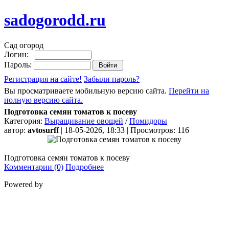
sadogorodd.ru
Сад огород
Логин:
Пароль:
Регистрация на сайте!
Забыли пароль?
Вы просматриваете мобильную версию сайта.
Перейти на
полную версию сайта.
Подготовка семян томатов к посеву
Категория:
Выращивание овощей
/
Помидоры
автор:
avtosurff
| 18-05-2026, 18:33 | Просмотров: 116
Подготовка семян томатов к посеву
Комментарии (0)
Подробнее
Powered by