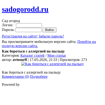
sadogorodd.ru
Сад огород
Логин:
Пароль:
Регистрация на сайте!
Забыли пароль?
Вы просматриваете мобильную версию сайта.
Перейти на
полную версию сайта.
Как бороться с аллергией на пыльцу
Категория:
Каталог статей
/
Мои статьи
автор:
avtosurff
| 17-05-2026, 21:33 | Просмотров: 273
Как бороться с аллергией на пыльцу
Комментарии (0)
Подробнее
Powered by