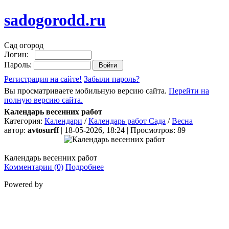
sadogorodd.ru
Сад огород
Логин:
Пароль:
Регистрация на сайте!
Забыли пароль?
Вы просматриваете мобильную версию сайта.
Перейти на
полную версию сайта.
Календарь весенних работ
Категория:
Календари
/
Календарь работ Сада
/
Весна
автор:
avtosurff
| 18-05-2026, 18:24 | Просмотров: 89
Календарь весенних работ
Комментарии (0)
Подробнее
Powered by