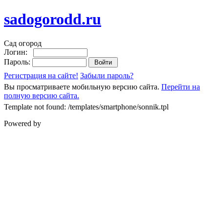
sadogorodd.ru
Сад огород
Логин:
Пароль:
Регистрация на сайте!
Забыли пароль?
Вы просматриваете мобильную версию сайта.
Перейти на
полную версию сайта.
Template not found: /templates/smartphone/sonnik.tpl
Powered by