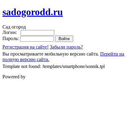
sadogorodd.ru
Сад огород
Логин:
Пароль:
Регистрация на сайте!
Забыли пароль?
Вы просматриваете мобильную версию сайта.
Перейти на
полную версию сайта.
Template not found: /templates/smartphone/sonnik.tpl
Powered by