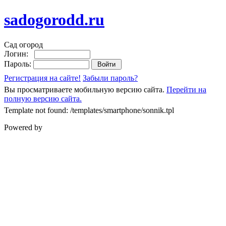
sadogorodd.ru
Сад огород
Логин:
Пароль:
Регистрация на сайте!
Забыли пароль?
Вы просматриваете мобильную версию сайта.
Перейти на
полную версию сайта.
Template not found: /templates/smartphone/sonnik.tpl
Powered by