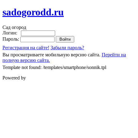
sadogorodd.ru
Сад огород
Логин:
Пароль:
Регистрация на сайте!
Забыли пароль?
Вы просматриваете мобильную версию сайта.
Перейти на
полную версию сайта.
Template not found: /templates/smartphone/sonnik.tpl
Powered by