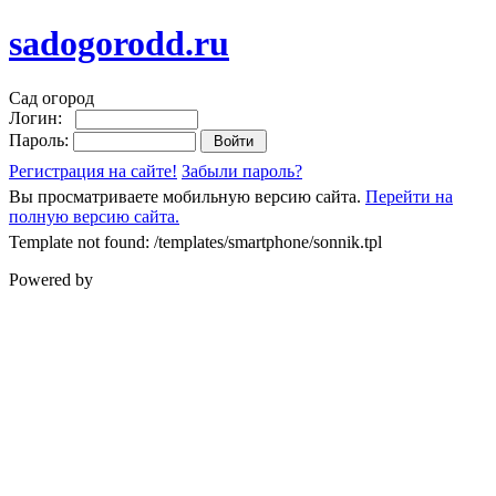
sadogorodd.ru
Сад огород
Логин:
Пароль:
Регистрация на сайте!
Забыли пароль?
Вы просматриваете мобильную версию сайта.
Перейти на
полную версию сайта.
Template not found: /templates/smartphone/sonnik.tpl
Powered by