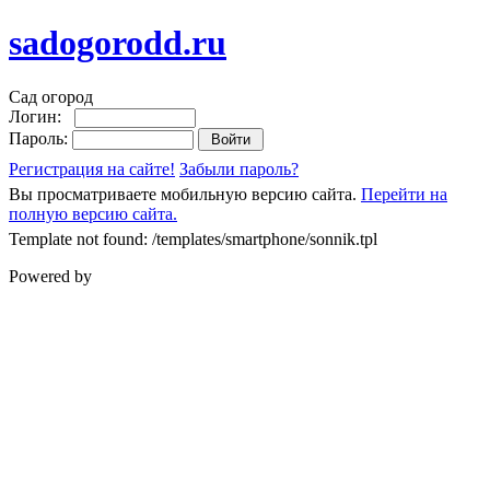
sadogorodd.ru
Сад огород
Логин:
Пароль:
Регистрация на сайте!
Забыли пароль?
Вы просматриваете мобильную версию сайта.
Перейти на
полную версию сайта.
Template not found: /templates/smartphone/sonnik.tpl
Powered by