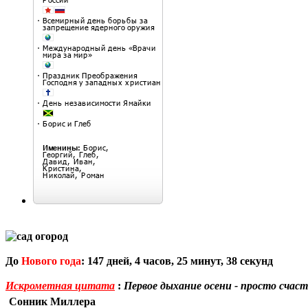
До
Нового года
:
147
дней,
4
часов,
25
минут,
37
секунд
Искрометная цитата
:
Первое дыхание осени - просто счаст
Сонник Миллера