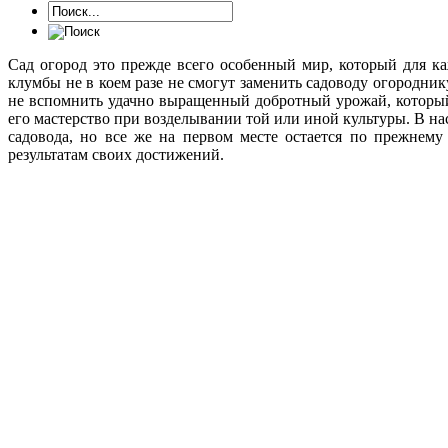
Сад огород это прежде всего особенный мир, который для к
клумбы не в коем разе не смогут заменить садоводу огородни
не вспомнить удачно выращенный добротный урожай, который
его мастерство при возделывании той или иной культуры. В на
садовода, но все же на первом месте остается по прежнему
результатам своих достижений.