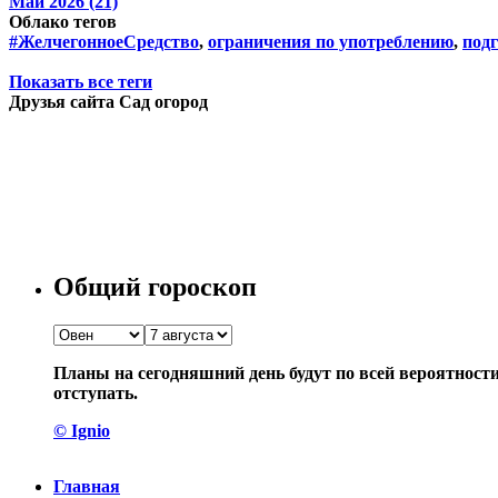
Май 2026 (21)
Облако тегов
#ЖелчегонноеСредство
,
ограничения по употреблению
,
подг
Показать все теги
Друзья сайта Сад огород
Общий гороскоп
Планы на сегодняшний день будут по всей вероятност
отступать.
© Ignio
Главная