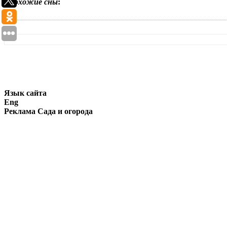
Похожие сны
:
Язык сайта
Eng
Реклама Сада и огорода