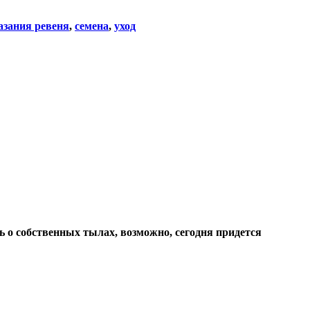
азания ревеня
,
семена
,
уход
 о собственных тылах, возможно, сегодня придется