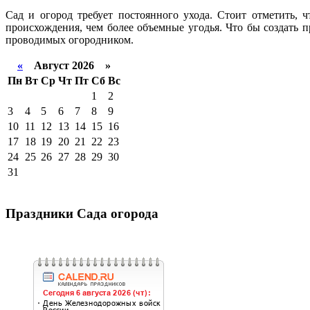
Сад и огород требует постоянного ухода. Стоит отметить, 
происхождения, чем более объемные угодья. Что бы создать 
проводимых огородником.
«
Август 2026 »
Пн
Вт
Ср
Чт
Пт
Сб
Вс
1
2
3
4
5
6
7
8
9
10
11
12
13
14
15
16
17
18
19
20
21
22
23
24
25
26
27
28
29
30
31
Праздники Сада огорода