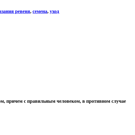
азания ревеня
,
семена
,
уход
ом, причем с правильным человеком, в противном случае