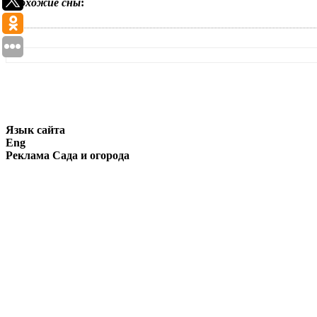
Похожие сны
:
Язык сайта
Eng
Реклама Сада и огорода