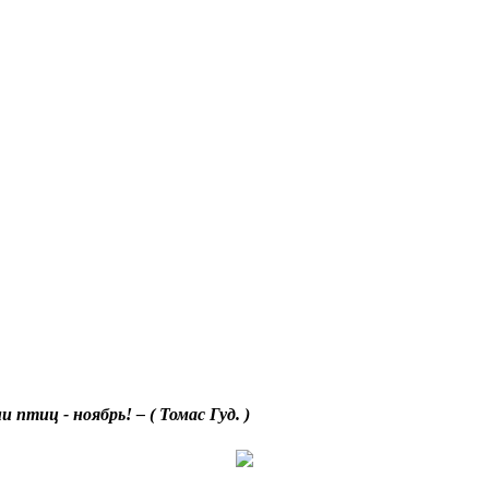
 птиц - ноябрь! – ( Томас Гуд. )