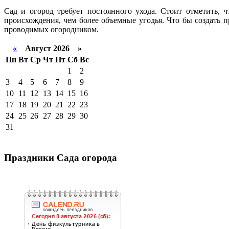
Сад и огород требует постоянного ухода. Стоит отметить, 
происхождения, чем более объемные угодья. Что бы создать 
проводимых огородником.
«
Август 2026 »
Пн
Вт
Ср
Чт
Пт
Сб
Вс
1
2
3
4
5
6
7
8
9
10
11
12
13
14
15
16
17
18
19
20
21
22
23
24
25
26
27
28
29
30
31
Праздники Сада огорода