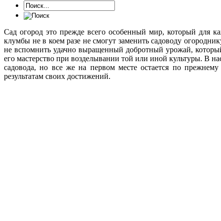
Сад огород это прежде всего особенный мир, который для к
клумбы не в коем разе не смогут заменить садоводу огородни
не вспомнить удачно выращенный добротный урожай, который
его мастерство при возделывании той или иной культуры. В на
садовода, но все же на первом месте остается по прежнему
результатам своих достижений.