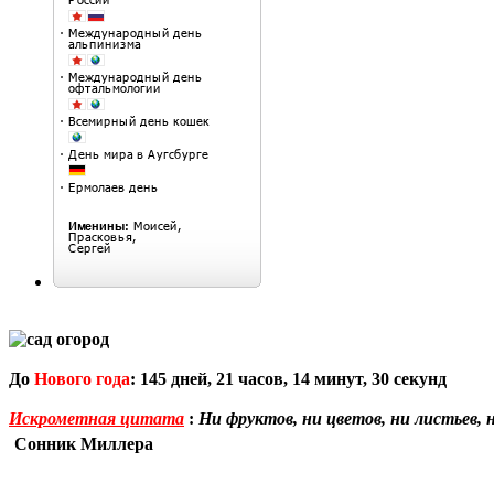
До
Нового года
:
145
дней,
21
часов,
14
минут,
29
секунд
Искрометная цитата
:
Ни фруктов, ни цветов, ни листьев, ни
Сонник Миллера