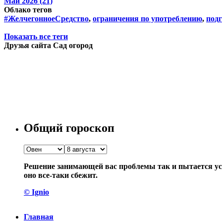
Май 2026 (21)
Облако тегов
#ЖелчегонноеСредство
,
ограничения по употреблению
,
подг
Показать все теги
Друзья сайта Сад огород
Общий гороскоп
Решение занимающей вас проблемы так и пытается уск
оно все-таки сбежит.
© Ignio
Главная