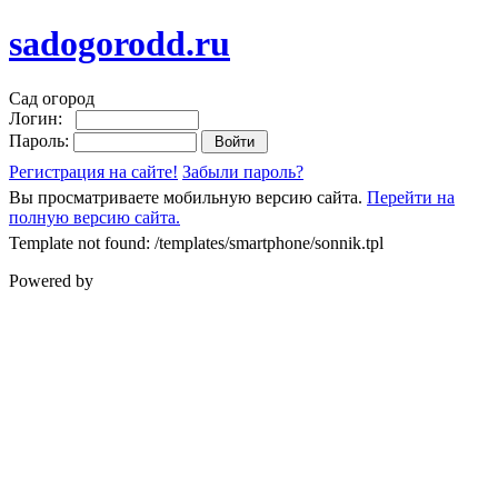
sadogorodd.ru
Сад огород
Логин:
Пароль:
Регистрация на сайте!
Забыли пароль?
Вы просматриваете мобильную версию сайта.
Перейти на
полную версию сайта.
Template not found: /templates/smartphone/sonnik.tpl
Powered by