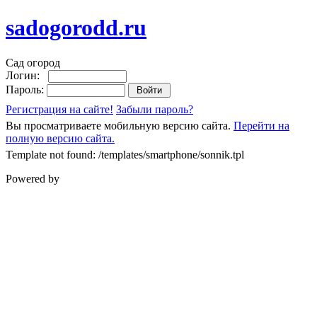
sadogorodd.ru
Сад огород
Логин:
Пароль:
Регистрация на сайте!
Забыли пароль?
Вы просматриваете мобильную версию сайта.
Перейти на
полную версию сайта.
Template not found: /templates/smartphone/sonnik.tpl
Powered by