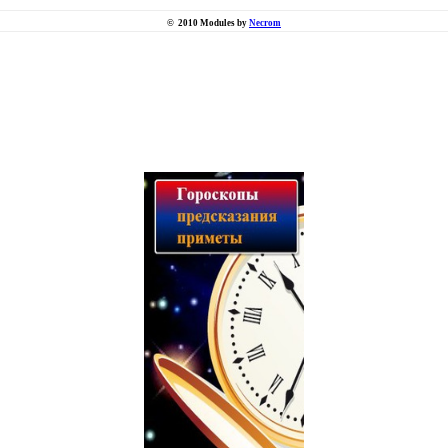
©
2010 Modules by
Necrom