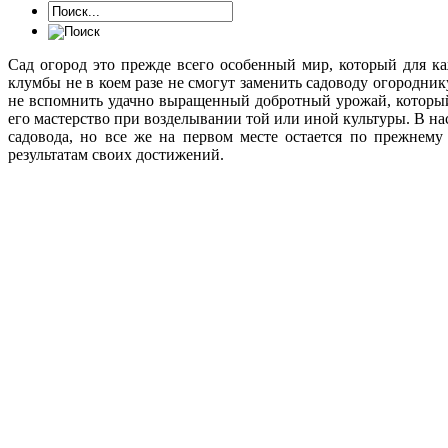
Сад огород это прежде всего особенный мир, который для к
клумбы не в коем разе не смогут заменить садоводу огородни
не вспомнить удачно выращенный добротный урожай, который
его мастерство при возделывании той или иной культуры. В на
садовода, но все же на первом месте остается по прежнему
результатам своих достижений.