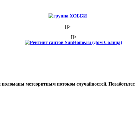
]]>
]]>
и поломаны метеоритным потоком случайностей. Позаботьтесь