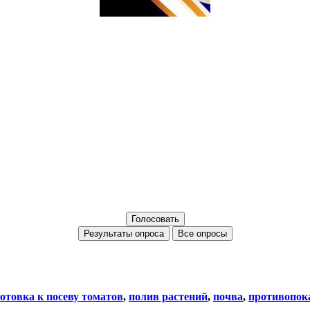
Все опросы
отовка к посеву томатов
,
полив растений
,
почва
,
противопок