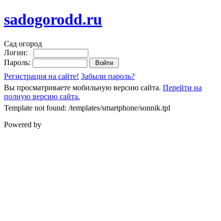
sadogorodd.ru
Сад огород
Логин:
Пароль:
Регистрация на сайте!
Забыли пароль?
Вы просматриваете мобильную версию сайта.
Перейти на
полную версию сайта.
Template not found: /templates/smartphone/sonnik.tpl
Powered by