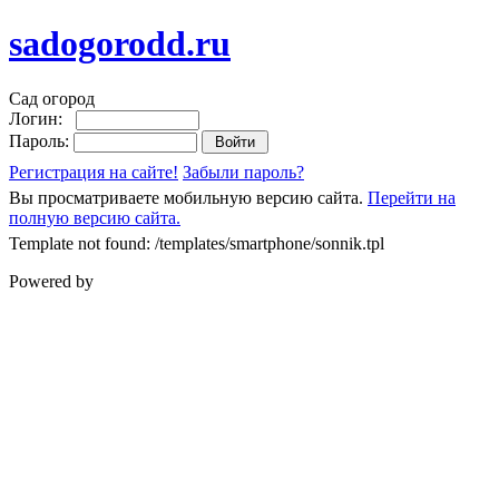
sadogorodd.ru
Сад огород
Логин:
Пароль:
Регистрация на сайте!
Забыли пароль?
Вы просматриваете мобильную версию сайта.
Перейти на
полную версию сайта.
Template not found: /templates/smartphone/sonnik.tpl
Powered by