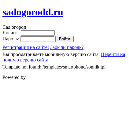
sadogorodd.ru
Сад огород
Логин:
Пароль:
Регистрация на сайте!
Забыли пароль?
Вы просматриваете мобильную версию сайта.
Перейти на
полную версию сайта.
Template not found: /templates/smartphone/sonnik.tpl
Powered by