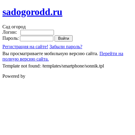
sadogorodd.ru
Сад огород
Логин:
Пароль:
Регистрация на сайте!
Забыли пароль?
Вы просматриваете мобильную версию сайта.
Перейти на
полную версию сайта.
Template not found: /templates/smartphone/sonnik.tpl
Powered by