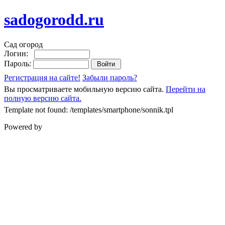
sadogorodd.ru
Сад огород
Логин:
Пароль:
Регистрация на сайте!
Забыли пароль?
Вы просматриваете мобильную версию сайта.
Перейти на
полную версию сайта.
Template not found: /templates/smartphone/sonnik.tpl
Powered by