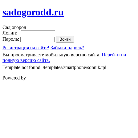
sadogorodd.ru
Сад огород
Логин:
Пароль:
Регистрация на сайте!
Забыли пароль?
Вы просматриваете мобильную версию сайта.
Перейти на
полную версию сайта.
Template not found: /templates/smartphone/sonnik.tpl
Powered by