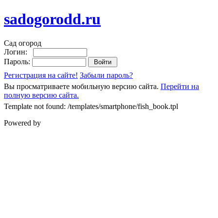
sadogorodd.ru
Сад огород
Логин:
Пароль:
Регистрация на сайте!
Забыли пароль?
Вы просматриваете мобильную версию сайта.
Перейти на
полную версию сайта.
Template not found: /templates/smartphone/fish_book.tpl
Powered by