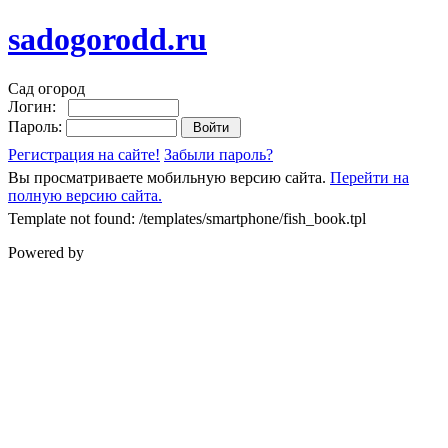
sadogorodd.ru
Сад огород
Логин:
Пароль:
Регистрация на сайте!
Забыли пароль?
Вы просматриваете мобильную версию сайта.
Перейти на
полную версию сайта.
Template not found: /templates/smartphone/fish_book.tpl
Powered by