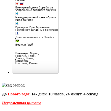
До
Нового года
:
147
дней,
10
часов,
24
минут,
3
секунд
Искрометная цитата
: