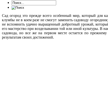
Сад огород это прежде всего особенный мир, который для к
клумбы не в коем разе не смогут заменить садоводу огородни
не вспомнить удачно выращенный добротный урожай, который
его мастерство при возделывании той или иной культуры. В на
садовода, но все же на первом месте остается по прежнему
результатам своих достижений.