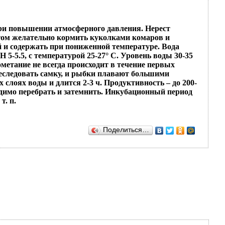
 при повышении атмосферного давления. Нерест
естом желательно кормить куколками комаров и
ей и содержать при пониженной температуре. Вода
5-5.5, с температурой 25-27° С. Уровень воды 30-35
метание не всегда происходит в течение первых
преследовать самку, и рыбки плавают большими
слоях воды и длится 2-3 ч. Продуктивность – до 200-
одимо перебрать и затемнить. Инкубационный период
т. п.
Поделиться…