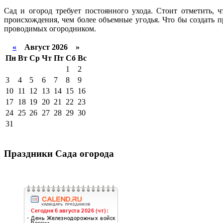
Сад и огород требует постоянного ухода. Стоит отметить, 
происхождения, чем более объемные угодья. Что бы создать 
проводимых огородником.
«
Август 2026 »
Пн
Вт
Ср
Чт
Пт
Сб
Вс
1
2
3
4
5
6
7
8
9
10
11
12
13
14
15
16
17
18
19
20
21
22
23
24
25
26
27
28
29
30
31
Праздники Сада огорода