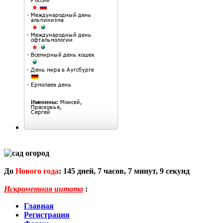
До
Нового года
:
145
дней,
7
часов,
7
минут,
8
секунд
Искрометная цитата
:
Главная
Регистрация