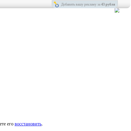
Добавить вашу рекламу за
43 рубля
ете его
восстановить
.