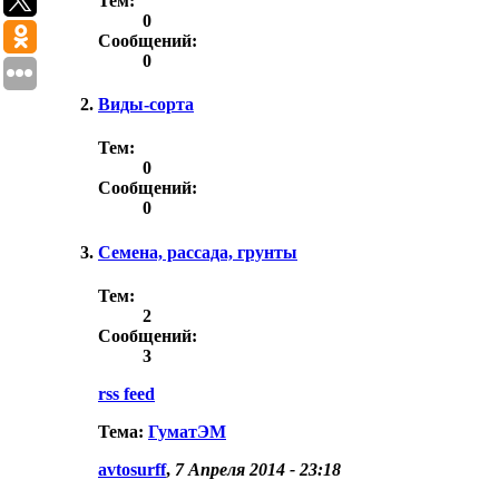
Тем:
0
Сообщений:
0
Виды-сорта
Тем:
0
Сообщений:
0
Семена, рассада, грунты
Тем:
2
Сообщений:
3
rss feed
Тема:
ГуматЭМ
avtosurff
,
7 Апреля 2014 - 23:18