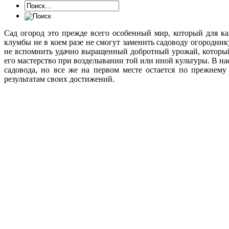
Сад огород это прежде всего особенный мир, который для к
клумбы не в коем разе не смогут заменить садоводу огородни
не вспомнить удачно выращенный добротный урожай, который
его мастерство при возделывании той или иной культуры. В на
садовода, но все же на первом месте остается по прежнему
результатам своих достижений.