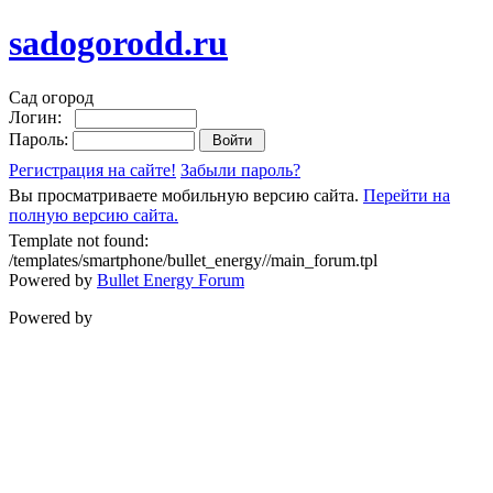
sadogorodd.ru
Сад огород
Логин:
Пароль:
Регистрация на сайте!
Забыли пароль?
Вы просматриваете мобильную версию сайта.
Перейти на
полную версию сайта.
Template not found:
/templates/smartphone/bullet_energy//main_forum.tpl
Powered by
Bullet Energy Forum
Powered by