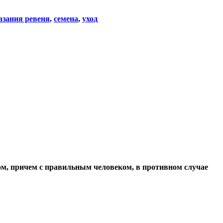
азания ревеня
,
семена
,
уход
ом, причем с правильным человеком, в противном случае