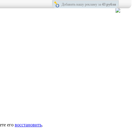
Добавить вашу рекламу за
43 рубля
ете его
восстановить
.