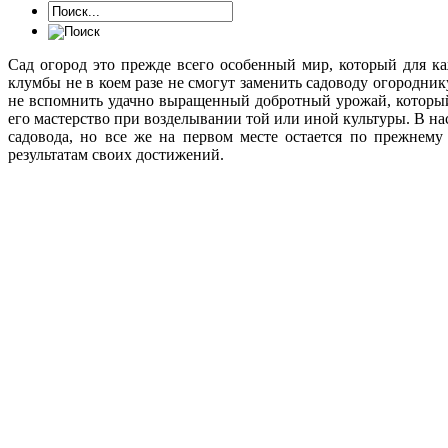
Сад огород это прежде всего особенный мир, который для к
клумбы не в коем разе не смогут заменить садоводу огородни
не вспомнить удачно выращенный добротный урожай, который
его мастерство при возделывании той или иной культуры. В на
садовода, но все же на первом месте остается по прежнему
результатам своих достижений.