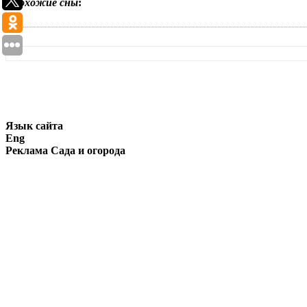
Похожие сны
:
Язык сайта
Eng
Реклама Сада и огорода