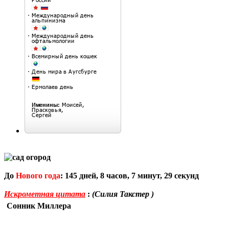
До
Нового года
:
145
дней,
8
часов,
7
минут,
28
секунд
Искрометная цитата
:
(Силия Такстер )
Сонник Миллера