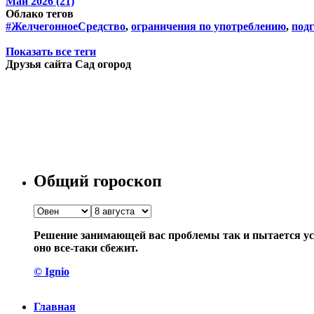
Май 2026 (21)
Облако тегов
#ЖелчегонноеСредство
,
ограничения по употреблению
,
подг
Показать все теги
Друзья сайта Сад огород
Общий гороскоп
Решение занимающей вас проблемы так и пытается уск
оно все-таки сбежит.
© Ignio
Главная