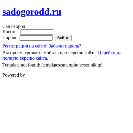
sadogorodd.ru
Сад огород
Логин:
Пароль:
Регистрация на сайте!
Забыли пароль?
Вы просматриваете мобильную версию сайта.
Перейти на
полную версию сайта.
Template not found: /templates/smartphone/sonnik.tpl
Powered by